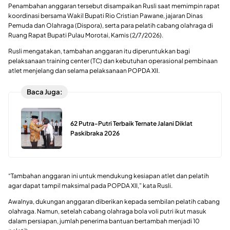
Penambahan anggaran tersebut disampaikan Rusli saat memimpin rapat
koordinasi bersama Wakil Bupati Rio Cristian Pawane, jajaran Dinas
Pemuda dan Olahraga (Dispora), serta para pelatih cabang olahraga di
Ruang Rapat Bupati Pulau Morotai, Kamis (2/7/2026).
Rusli mengatakan, tambahan anggaran itu diperuntukkan bagi
pelaksanaan training center (TC) dan kebutuhan operasional pembinaan
atlet menjelang dan selama pelaksanaan POPDA XII.
Baca Juga:
62 Putra-Putri Terbaik Ternate Jalani Diklat
Paskibraka 2026
“Tambahan anggaran ini untuk mendukung kesiapan atlet dan pelatih
agar dapat tampil maksimal pada POPDA XII,” kata Rusli.
Awalnya, dukungan anggaran diberikan kepada sembilan pelatih cabang
olahraga. Namun, setelah cabang olahraga bola voli putri ikut masuk
dalam persiapan, jumlah penerima bantuan bertambah menjadi 10