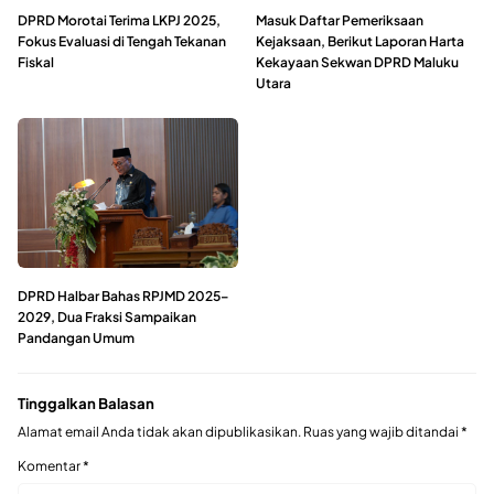
DPRD Morotai Terima LKPJ 2025,
Masuk Daftar Pemeriksaan
Fokus Evaluasi di Tengah Tekanan
Kejaksaan, Berikut Laporan Harta
Fiskal
Kekayaan Sekwan DPRD Maluku
Utara
DPRD Halbar Bahas RPJMD 2025–
2029, Dua Fraksi Sampaikan
Pandangan Umum
Tinggalkan Balasan
Alamat email Anda tidak akan dipublikasikan.
Ruas yang wajib ditandai
*
Komentar
*