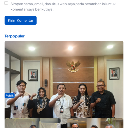
Simpan nama, email, dan situs web saya pada peramban ini untuk
komentar saya berikutnya.
Terpopuler
Publik
Dua Talenta Muda Ternate Wakili Maluku Utara di Gita Bahana
Nusantara 2026