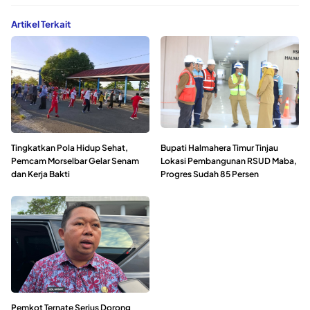
Artikel Terkait
Tingkatkan Pola Hidup Sehat,
Bupati Halmahera Timur Tinjau
Pemcam Morselbar Gelar Senam
Lokasi Pembangunan RSUD Maba,
dan Kerja Bakti
Progres Sudah 85 Persen
Pemkot Ternate Serius Dorong