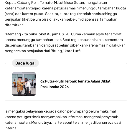
Kepala Cabang Pelni Ternate, M. Lutfi Israr Sutan, mengatakan
keterlambatan terjadi karena petugas masih menunggu tambahan kuota
(seat) dari kantor pusat. Saat itu, kuota reguler telah habis sehingga
penjualan tiket belum bisa dilakukan sebelum dispensasi tambahan
diterbitkan.
“Memang kita buka loket itu jam 08.30. Cuma kemarin agak terlambat
karena menunggu tambahan seat. Seat reguler sudah habis, sementara
dispensasi tambahan dari pusat belum diberikan karena masih dilakukan
pengecekan penjualan dari Bitung,” kata Lutfi.
Baca Juga:
62 Putra-Putri Terbaik Ternate Jalani Diklat
Paskibraka 2026
Ia mengakui pelayanan kepada calon penumpang belum maksimal
karena petugas tidak menyampaikan informasi mengenai penyebab
keterlambatan. Menurutnya, hal tersebut telah menjadi bahan evaluasi
internal.