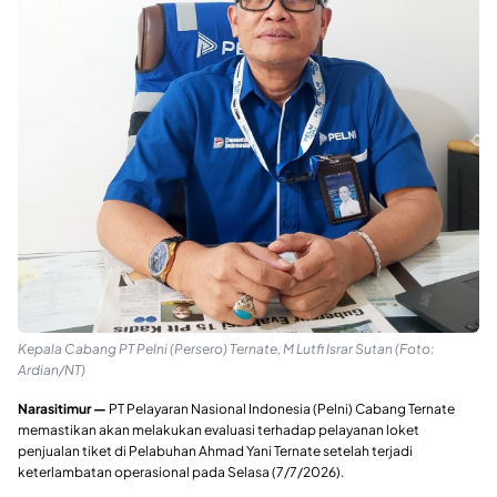
Kepala Cabang PT Pelni (Persero) Ternate, M Lutfi Israr Sutan (Foto:
Ardian/NT)
Narasitimur —
PT Pelayaran Nasional Indonesia (Pelni) Cabang Ternate
memastikan akan melakukan evaluasi terhadap pelayanan loket
penjualan tiket di Pelabuhan Ahmad Yani Ternate setelah terjadi
keterlambatan operasional pada Selasa (7/7/2026).