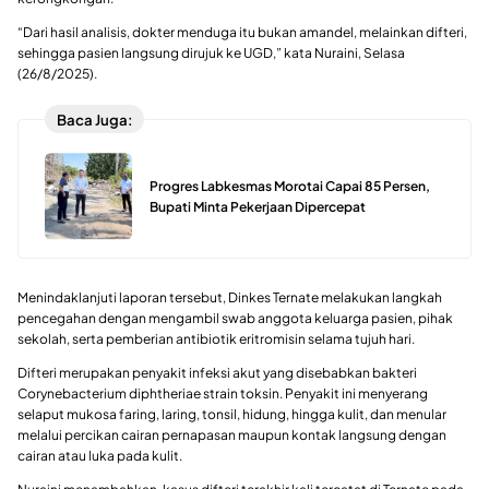
“Dari hasil analisis, dokter menduga itu bukan amandel, melainkan difteri,
sehingga pasien langsung dirujuk ke UGD,” kata Nuraini, Selasa
(26/8/2025).
Baca Juga:
Progres Labkesmas Morotai Capai 85 Persen,
Bupati Minta Pekerjaan Dipercepat
Menindaklanjuti laporan tersebut, Dinkes Ternate melakukan langkah
pencegahan dengan mengambil swab anggota keluarga pasien, pihak
sekolah, serta pemberian antibiotik eritromisin selama tujuh hari.
Difteri merupakan penyakit infeksi akut yang disebabkan bakteri
Corynebacterium diphtheriae
strain toksin. Penyakit ini menyerang
selaput mukosa faring, laring, tonsil, hidung, hingga kulit, dan menular
melalui percikan cairan pernapasan maupun kontak langsung dengan
cairan atau luka pada kulit.