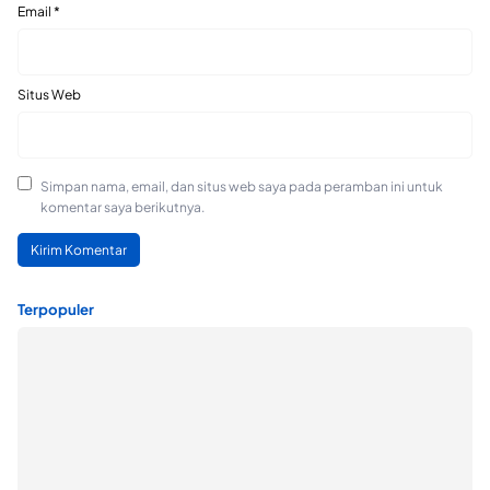
Email
*
Situs Web
Simpan nama, email, dan situs web saya pada peramban ini untuk
komentar saya berikutnya.
Terpopuler