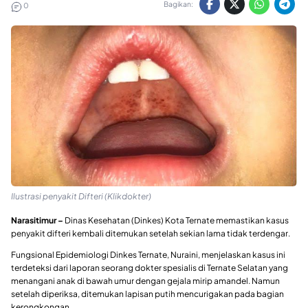
Bagikan:
0
Ilustrasi penyakit Difteri (Klikdokter)
Narasitimur –
Dinas Kesehatan (Dinkes) Kota Ternate memastikan kasus
penyakit difteri kembali ditemukan setelah sekian lama tidak terdengar.
Fungsional Epidemiologi Dinkes Ternate, Nuraini, menjelaskan kasus ini
terdeteksi dari laporan seorang dokter spesialis di Ternate Selatan yang
menangani anak di bawah umur dengan gejala mirip amandel. Namun
setelah diperiksa, ditemukan lapisan putih mencurigakan pada bagian
kerongkongan.