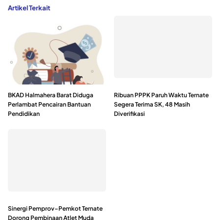
Artikel Terkait
BKAD Halmahera Barat Diduga
Ribuan PPPK Paruh Waktu Ternate
Perlambat Pencairan Bantuan
Segera Terima SK, 48 Masih
Pendidikan
Diverifikasi
Sinergi Pemprov–Pemkot Ternate
Dorong Pembinaan Atlet Muda