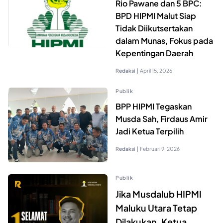
Rio Pawane dan 5 BPC:
BPD HIPMI Malut Siap
Tidak Diikutsertakan
dalam Munas, Fokus pada
Kepentingan Daerah
Redaksi
|
April 15, 2026
Publik
BPP HIPMI Tegaskan
Musda Sah, Firdaus Amir
Jadi Ketua Terpilih
Redaksi
|
Februari 9, 2026
Publik
Jika Musdalub HIPMI
Maluku Utara Tetap
Dilakukan, Ketua