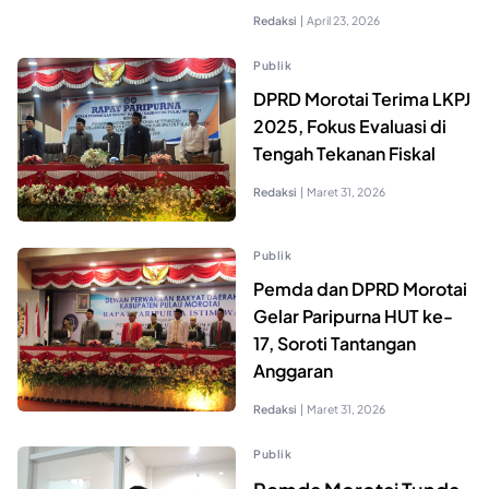
Redaksi
|
April 23, 2026
Publik
DPRD Morotai Terima LKPJ
2025, Fokus Evaluasi di
Tengah Tekanan Fiskal
Redaksi
|
Maret 31, 2026
Publik
Pemda dan DPRD Morotai
Gelar Paripurna HUT ke-
17, Soroti Tantangan
Anggaran
Redaksi
|
Maret 31, 2026
Publik