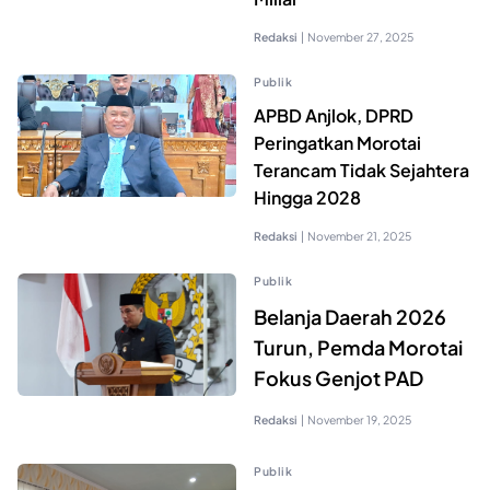
Redaksi
|
November 27, 2025
Publik
APBD Anjlok, DPRD
Peringatkan Morotai
Terancam Tidak Sejahtera
Hingga 2028
Redaksi
|
November 21, 2025
Publik
Belanja Daerah 2026
Turun, Pemda Morotai
Fokus Genjot PAD
Redaksi
|
November 19, 2025
Publik