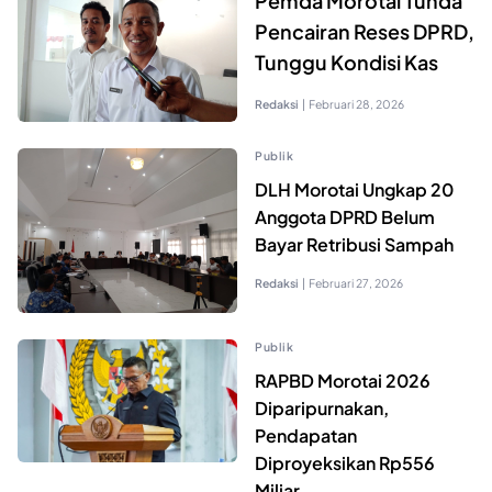
Pemda Morotai Tunda
Pencairan Reses DPRD,
Tunggu Kondisi Kas
Redaksi
|
Februari 28, 2026
Publik
DLH Morotai Ungkap 20
Anggota DPRD Belum
Bayar Retribusi Sampah
Redaksi
|
Februari 27, 2026
Publik
RAPBD Morotai 2026
Diparipurnakan,
Pendapatan
Diproyeksikan Rp556
Miliar