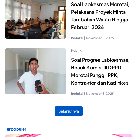
Soal Labkesmas Morotai,
Pelaksana Proyek Minta
Tambahan Waktu Hingga
Februari 2026
Redaksi
|
November 5, 2025
Publik
Soal Progres Labkesmas,
Besok Komisi III DPRD
Morotai Panggil PPK,
Kontraktor dan Kadinkes
Redaksi
|
November 3, 2025
Selanjutnya
Terpopuler