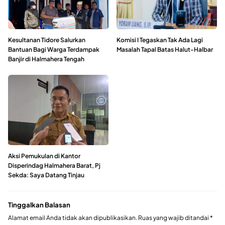
Kesultanan Tidore Salurkan
Komisi I Tegaskan Tak Ada Lagi
Bantuan Bagi Warga Terdampak
Masalah Tapal Batas Halut-Halbar
Banjir di Halmahera Tengah
Aksi Pemukulan di Kantor
Disperindag Halmahera Barat, Pj
Sekda: Saya Datang Tinjau
Tinggalkan Balasan
Alamat email Anda tidak akan dipublikasikan.
Ruas yang wajib ditandai
*