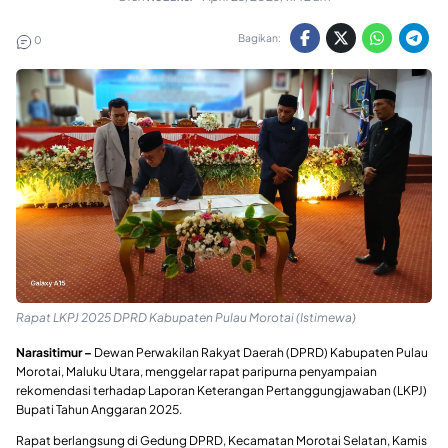
Bagikan:
0
Rapat LKPJ 2025 DPRD Kabupaten Pulau Morotai (Istimewa)
Narasitimur –
Dewan Perwakilan Rakyat Daerah (DPRD) Kabupaten Pulau
Morotai, Maluku Utara, menggelar rapat paripurna penyampaian
rekomendasi terhadap Laporan Keterangan Pertanggungjawaban (LKPJ)
Bupati Tahun Anggaran 2025.
Rapat berlangsung di Gedung DPRD, Kecamatan Morotai Selatan, Kamis