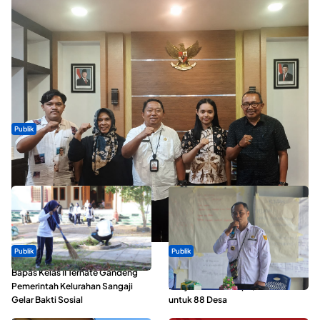
Publik
Dua Talenta Muda Ternate Wakili Maluku Utara di Gita Bahana
Nusantara 2026
Publik
Publik
Bapas Kelas II Ternate Gandeng
ABDESI Morotai Apresiasi
Pemerintah Kelurahan Sangaji
Penyaluran ADD Rp3,13 Miliar
Gelar Bakti Sosial
untuk 88 Desa