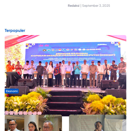
Redaksi
|
September 3, 2025
Terpopuler
Ekonomi
Seminar di Ternate, Mendes Perkuat Sinergi Percepatan
Kopdes Merah Putih