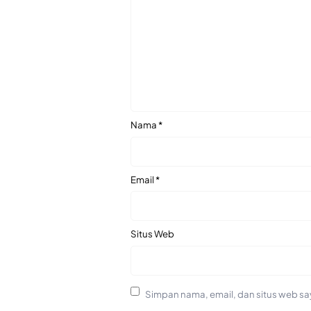
Nama
*
Email
*
Situs Web
Simpan nama, email, dan situs web sa