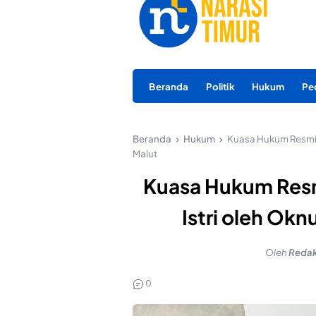
Beranda
Politik
Hukum
Pe
Beranda
Hukum
Kuasa Hukum Resmi 
Malut
Kuasa Hukum Res
Istri oleh Ok
Oleh
Redak
0