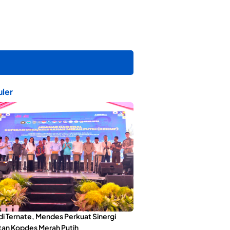
ler
di Ternate, Mendes Perkuat Sinergi
an Kopdes Merah Putih