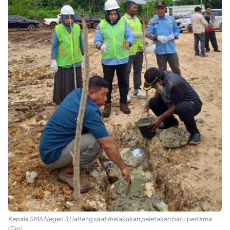
Kepala SMA Negeri 3 Halteng saat melakukan peletakan batu pertama
(Tim)