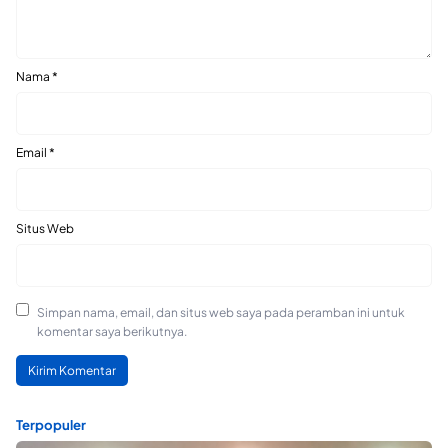
Nama
*
Email
*
Situs Web
Simpan nama, email, dan situs web saya pada peramban ini untuk
komentar saya berikutnya.
Terpopuler