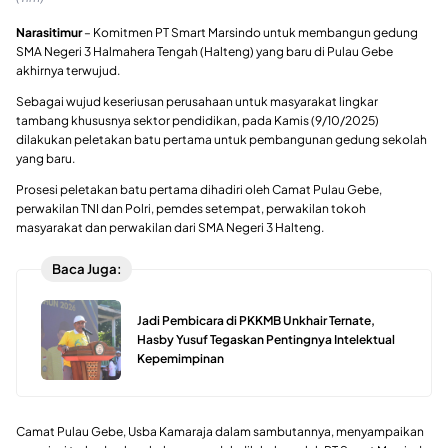
Narasitimur
– Komitmen PT Smart Marsindo untuk membangun gedung
SMA Negeri 3 Halmahera Tengah (Halteng) yang baru di Pulau Gebe
akhirnya terwujud.
Sebagai wujud keseriusan perusahaan untuk masyarakat lingkar
tambang khususnya sektor pendidikan, pada Kamis (9/10/2025)
dilakukan peletakan batu pertama untuk pembangunan gedung sekolah
yang baru.
Prosesi peletakan batu pertama dihadiri oleh Camat Pulau Gebe,
perwakilan TNI dan Polri, pemdes setempat, perwakilan tokoh
masyarakat dan perwakilan dari SMA Negeri 3 Halteng.
Baca Juga:
Jadi Pembicara di PKKMB Unkhair Ternate,
Hasby Yusuf Tegaskan Pentingnya Intelektual
Kepemimpinan
Camat Pulau Gebe, Usba Kamaraja dalam sambutannya, menyampaikan