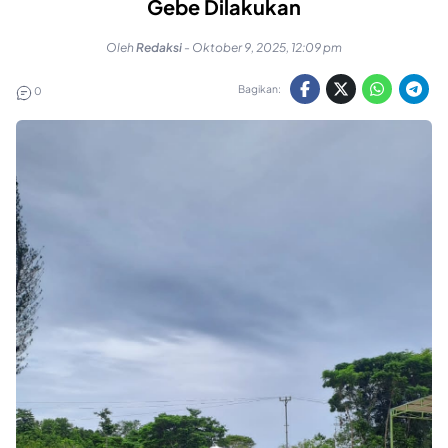
Gebe Dilakukan
Oleh
Redaksi
-
Oktober 9, 2025, 12:09 pm
Bagikan:
0