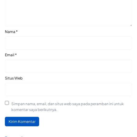
Nama
*
Email
*
Situs Web
Simpan nama, email, dan situs web saya pada peramban ini untuk
komentar saya berikutnya.