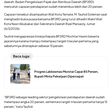
daerah. Badan Pengelolaan Pajak dan Retribusi Daerah (BP2RD)
mencatat capaian pendapatan sudah menembus lebih dari 20 persen.
Capaian tersebut disampaikan Wali Kota Ternate, M. Tauhid Soleman saat
menghadiri buka puasa bersama BP2RD yang turut dihadiri Wakil Wali
Kota Nasri Abubakar dan Sekretaris Daerah Rizal Marsaoly, Jumat
(6/3/2026).
Tauhid mengapresiasi kinerja Kepala BP2RD Mochtar Hasim beserta
jajarannya karena mampu melampaui target triwulan pertama yang
sebelumnya ditetapkan sebesar 15 persen.
Baca Juga:
Progres Labkesmas Morotai Capai 85 Persen,
Bupati Minta Pekerjaan Dipercepat
“BP2RD sebagai leading sektor pengelolaan pendapatan daerah sudah
melampaui angka 20 persen, sementara target triwulan pertama hanya 15
persen,” kata Tauhid.