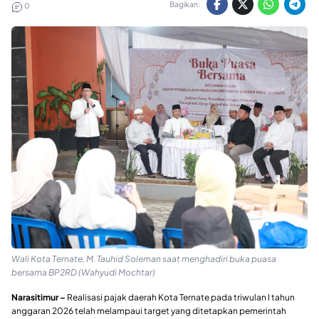
Bagikan:
0
Wali Kota Ternate, M. Tauhid Soleman saat menghadiri buka puasa
bersama BP2RD (Wahyudi Mochtar)
Narasitimur –
Realisasi pajak daerah Kota Ternate pada triwulan I tahun
anggaran 2026 telah melampaui target yang ditetapkan pemerintah