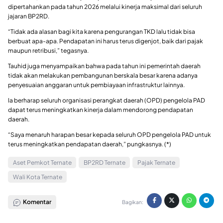
dipertahankan pada tahun 2026 melalui kinerja maksimal dari seluruh
jajaran BP2RD.
“Tidak ada alasan bagi kita karena pengurangan TKD lalu tidak bisa
berbuat apa-apa. Pendapatan ini harus terus digenjot, baik dari pajak
maupun retribusi,” tegasnya.
Tauhid juga menyampaikan bahwa pada tahun ini pemerintah daerah
tidak akan melakukan pembangunan berskala besar karena adanya
penyesuaian anggaran untuk pembiayaan infrastruktur lainnya.
Ia berharap seluruh organisasi perangkat daerah (OPD) pengelola PAD
dapat terus meningkatkan kinerja dalam mendorong pendapatan
daerah.
“Saya menaruh harapan besar kepada seluruh OPD pengelola PAD untuk
terus meningkatkan pendapatan daerah,” pungkasnya. (*)
Aset Pemkot Ternate
BP2RD Ternate
Pajak Ternate
Wali Kota Ternate
Komentar
Bagikan: