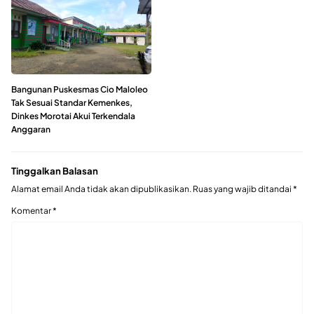
Bangunan Puskesmas Cio Maloleo
Tak Sesuai Standar Kemenkes,
Dinkes Morotai Akui Terkendala
Anggaran
Tinggalkan Balasan
Alamat email Anda tidak akan dipublikasikan.
Ruas yang wajib ditandai
*
Komentar
*