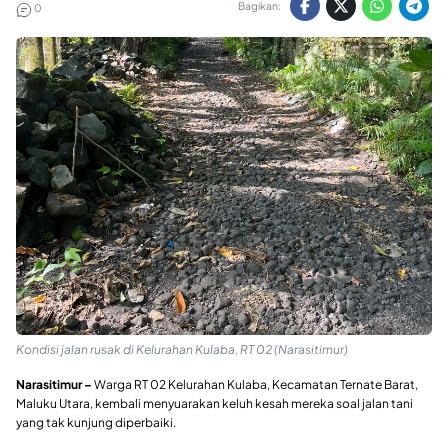
Bagikan:
0
Kondisi jalan rusak di Kelurahan Kulaba, RT 02 (Narasitimur)
Narasitimur –
Warga RT 02 Kelurahan Kulaba, Kecamatan Ternate Barat,
Maluku Utara, kembali menyuarakan keluh kesah mereka soal jalan tani
yang tak kunjung diperbaiki.