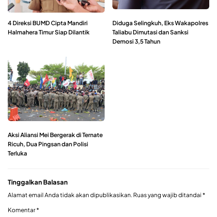
4 Direksi BUMD Cipta Mandiri
Diduga Selingkuh, Eks Wakapolres
Halmahera Timur Siap Dilantik
Taliabu Dimutasi dan Sanksi
Demosi 3,5 Tahun
Aksi Aliansi Mei Bergerak di Ternate
Ricuh, Dua Pingsan dan Polisi
Terluka
Tinggalkan Balasan
Alamat email Anda tidak akan dipublikasikan.
Ruas yang wajib ditandai
*
Komentar
*