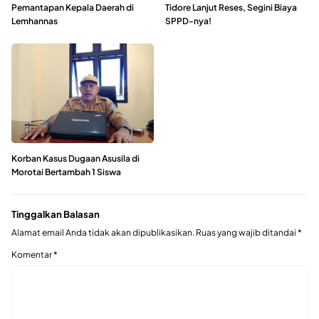
Pemantapan Kepala Daerah di
Tidore Lanjut Reses, Segini Biaya
Lemhannas
SPPD-nya!
Korban Kasus Dugaan Asusila di
Morotai Bertambah 1 Siswa
Tinggalkan Balasan
Alamat email Anda tidak akan dipublikasikan.
Ruas yang wajib ditandai
*
Komentar
*