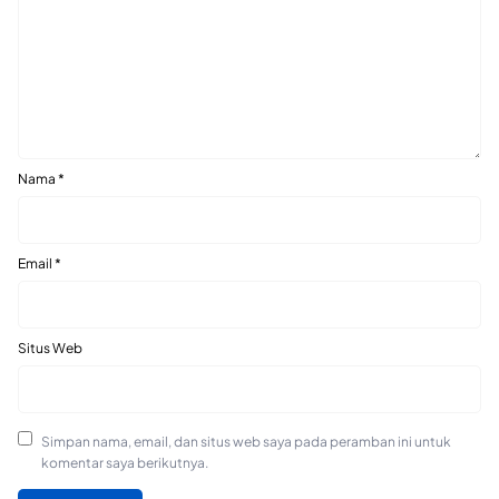
Nama
*
Email
*
Situs Web
Simpan nama, email, dan situs web saya pada peramban ini untuk
komentar saya berikutnya.