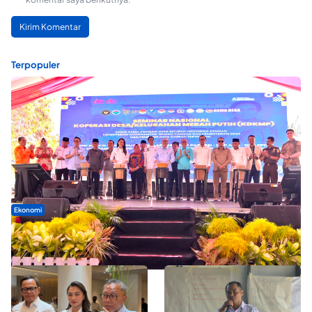
Terpopuler
Ekonomi
Seminar di Ternate, Mendes Perkuat Sinergi Percepatan
Kopdes Merah Putih