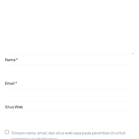
Nama
*
Email
*
Situs Web
Simpan nama, email, dan situs web saya pada peramban ini untuk
komentar saya berikutnya.