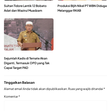
Sultan Tidore Lantik 12 Bobato
Produksi Bijih Nikel PT WBN Diduga
Adat dan Wazirul Muadzam
Melanggar RKAB
Sejumlah Kadis di Ternate Akan
Diganti, Termasuk OPD yang Tak
Capai Target PAD
Tinggalkan Balasan
Alamat email Anda tidak akan dipublikasikan.
Ruas yang wajib ditandai
*
Komentar
*