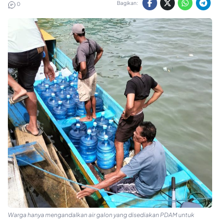
Bagikan:
0
Warga hanya mengandalkan air galon yang disediakan PDAM untuk