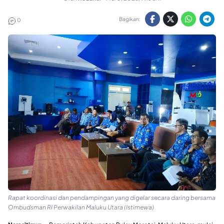
Bagikan:
0
Rapat koordinasi dan pendampingan yang digelar secara daring bersama
Ombudsman RI Perwakilan Maluku Utara (Istimewa)