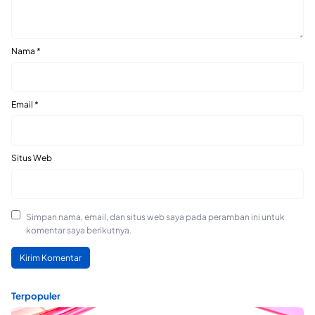
Nama
*
Email
*
Situs Web
Simpan nama, email, dan situs web saya pada peramban ini untuk
komentar saya berikutnya.
Terpopuler