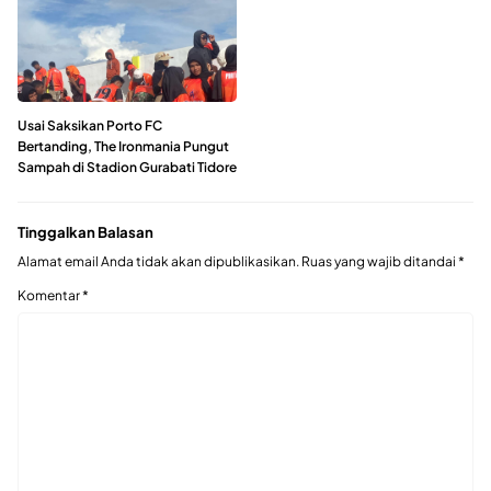
Usai Saksikan Porto FC
Bertanding, The Ironmania Pungut
Sampah di Stadion Gurabati Tidore
Tinggalkan Balasan
Alamat email Anda tidak akan dipublikasikan.
Ruas yang wajib ditandai
*
Komentar
*