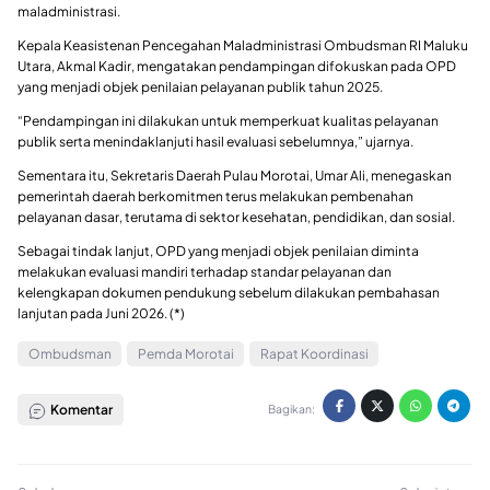
maladministrasi.
Kepala Keasistenan Pencegahan Maladministrasi Ombudsman RI Maluku
Utara, Akmal Kadir, mengatakan pendampingan difokuskan pada OPD
yang menjadi objek penilaian pelayanan publik tahun 2025.
“Pendampingan ini dilakukan untuk memperkuat kualitas pelayanan
publik serta menindaklanjuti hasil evaluasi sebelumnya,” ujarnya.
Sementara itu, Sekretaris Daerah Pulau Morotai, Umar Ali, menegaskan
pemerintah daerah berkomitmen terus melakukan pembenahan
pelayanan dasar, terutama di sektor kesehatan, pendidikan, dan sosial.
Sebagai tindak lanjut, OPD yang menjadi objek penilaian diminta
melakukan evaluasi mandiri terhadap standar pelayanan dan
kelengkapan dokumen pendukung sebelum dilakukan pembahasan
lanjutan pada Juni 2026. (*)
Ombudsman
Pemda Morotai
Rapat Koordinasi
Komentar
Bagikan: