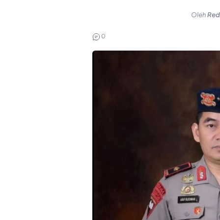
Oleh
Red
0