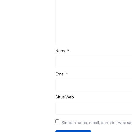
Nama
*
Email
*
Situs Web
Simpan nama, email, dan situs web sa