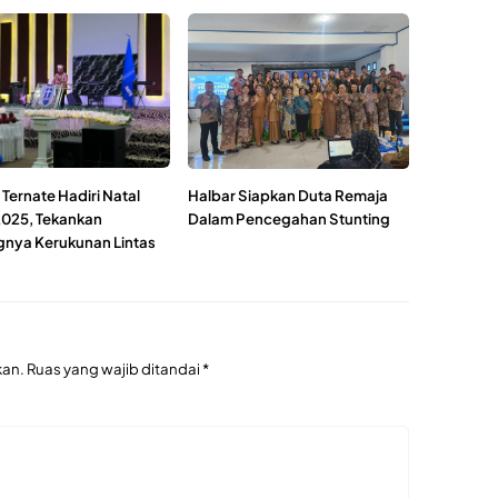
Ternate Hadiri Natal
Halbar Siapkan Duta Remaja
025, Tekankan
Dalam Pencegahan Stunting
gnya Kerukunan Lintas
kan.
Ruas yang wajib ditandai
*