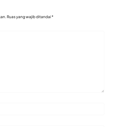
kan.
Ruas yang wajib ditandai
*