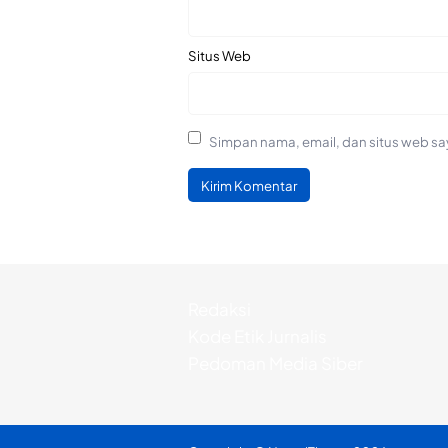
Situs Web
Simpan nama, email, dan situs web sa
Redaksi
Kode Etik Jurnalis
Pedoman Media Siber