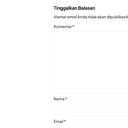
Tinggalkan Balasan
Alamat email Anda tidak akan dipublikasi
Komentar
*
Nama
*
Email
*