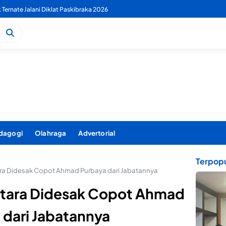
 PDAM Benahi Pelayanan Air Bersih Secara Menyeluruh
dagogi
Olahraga
Advertorial
Terpopu
ra Didesak Copot Ahmad Purbaya dari Jabatannya
Utara Didesak Copot Ahmad
 dari Jabatannya