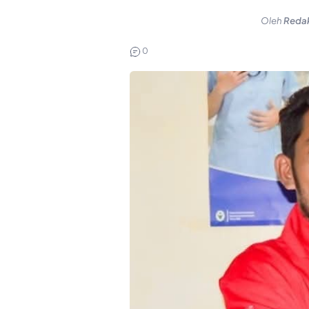
Oleh
Redak
0