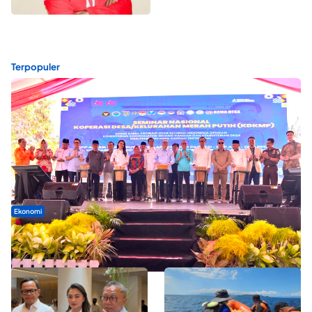
Terpopuler
Ekonomi
Seminar di Ternate, Mendes Perkuat Sinergi Percepatan
Kopdes Merah Putih