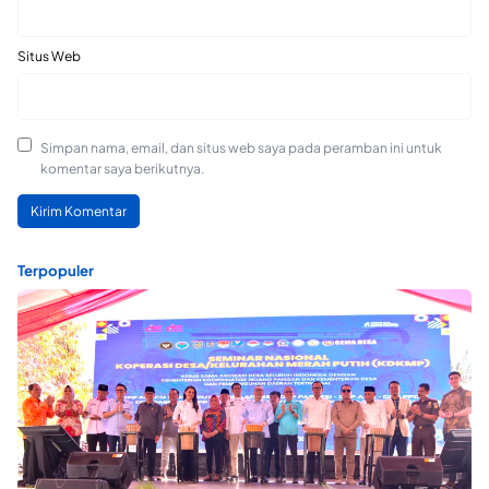
Situs Web
Simpan nama, email, dan situs web saya pada peramban ini untuk
komentar saya berikutnya.
Terpopuler