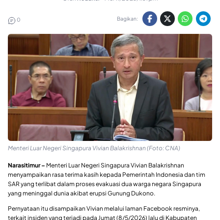
Bagikan:
0
Menteri Luar Negeri Singapura Vivian Balakrishnan (Foto: CNA)
Narasitimur –
Menteri Luar Negeri Singapura Vivian Balakrishnan
menyampaikan rasa terima kasih kepada Pemerintah Indonesia dan tim
SAR yang terlibat dalam proses evakuasi dua warga negara Singapura
yang meninggal dunia akibat erupsi Gunung Dukono.
Pernyataan itu disampaikan Vivian melalui laman Facebook resminya,
terkait insiden yang terjadi pada Jumat (8/5/2026) lalu di Kabupaten