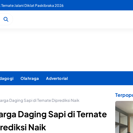
 PDAM Benahi Pelayanan Air Bersih Secara Menyeluruh
dagogi
Olahraga
Advertorial
Terpopu
arga Daging Sapi di Ternate Diprediksi Naik
arga Daging Sapi di Ternate
rediksi Naik