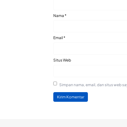
Nama
*
Email
*
Situs Web
Simpan nama, email, dan situs web sa