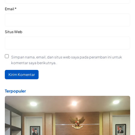
Email
*
Situs Web
Simpan nama, email, dan situs web saya pada peramban ini untuk
komentar saya berikutnya.
Terpopuler