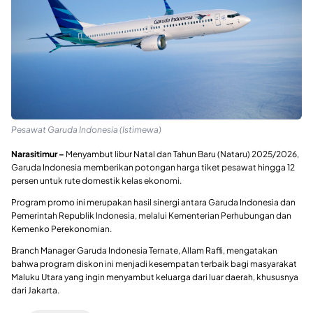
Pesawat Garuda Indonesia (Istimewa)
Narasitimur –
Menyambut libur Natal dan Tahun Baru (Nataru) 2025/2026,
Garuda Indonesia memberikan potongan harga tiket pesawat hingga 12
persen untuk rute domestik kelas ekonomi.
Program promo ini merupakan hasil sinergi antara Garuda Indonesia dan
Pemerintah Republik Indonesia, melalui Kementerian Perhubungan dan
Kemenko Perekonomian.
Branch Manager Garuda Indonesia Ternate, Allam Rafli, mengatakan
bahwa program diskon ini menjadi kesempatan terbaik bagi masyarakat
Maluku Utara yang ingin menyambut keluarga dari luar daerah, khususnya
dari Jakarta.