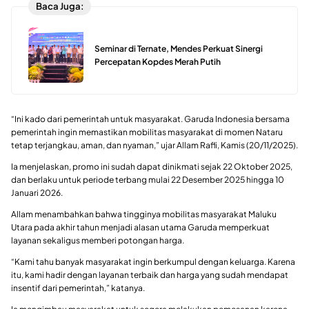
Baca Juga:
Seminar di Ternate, Mendes Perkuat Sinergi
Percepatan Kopdes Merah Putih
“Ini kado dari pemerintah untuk masyarakat. Garuda Indonesia bersama
pemerintah ingin memastikan mobilitas masyarakat di momen Nataru
tetap terjangkau, aman, dan nyaman,” ujar Allam Rafli, Kamis (20/11/2025).
Ia menjelaskan, promo ini sudah dapat dinikmati sejak 22 Oktober 2025,
dan berlaku untuk periode terbang mulai 22 Desember 2025 hingga 10
Januari 2026.
Allam menambahkan bahwa tingginya mobilitas masyarakat Maluku
Utara pada akhir tahun menjadi alasan utama Garuda memperkuat
layanan sekaligus memberi potongan harga.
“Kami tahu banyak masyarakat ingin berkumpul dengan keluarga. Karena
itu, kami hadir dengan layanan terbaik dan harga yang sudah mendapat
insentif dari pemerintah,” katanya.