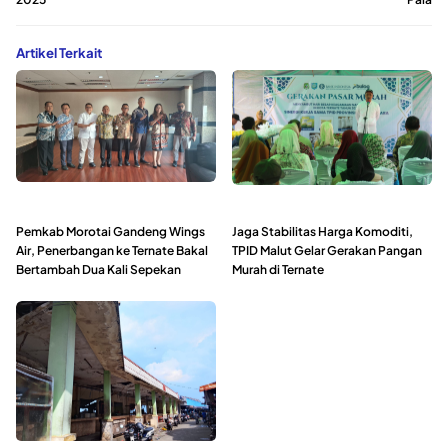
Artikel Terkait
Pemkab Morotai Gandeng Wings
Jaga Stabilitas Harga Komoditi,
Air, Penerbangan ke Ternate Bakal
TPID Malut Gelar Gerakan Pangan
Bertambah Dua Kali Sepekan
Murah di Ternate