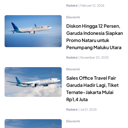
Redaksi
|
Februari 12, 2026
Ekonomi
Diskon Hingga 12 Persen,
Garuda Indonesia Siapkan
Promo Nataru untuk
Penumpang Maluku Utara
Redaksi
|
November 20, 2025
Ekonomi
Sales Office Travel Fair
Garuda Hadir Lagi, Tiket
Ternate–Jakarta Mulai
Rp1,4 Juta
Redaksi
|
Juli 21, 2025
Ekonomi