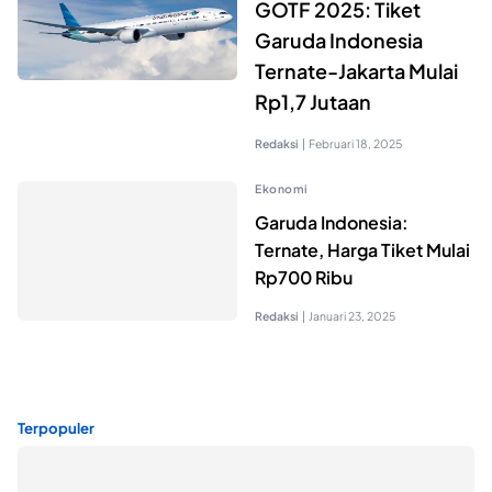
GOTF 2025: Tiket
Garuda Indonesia
Ternate-Jakarta Mulai
Rp1,7 Jutaan
Redaksi
|
Februari 18, 2025
Ekonomi
Garuda Indonesia:
Ternate, Harga Tiket Mulai
Rp700 Ribu
Redaksi
|
Januari 23, 2025
Terpopuler