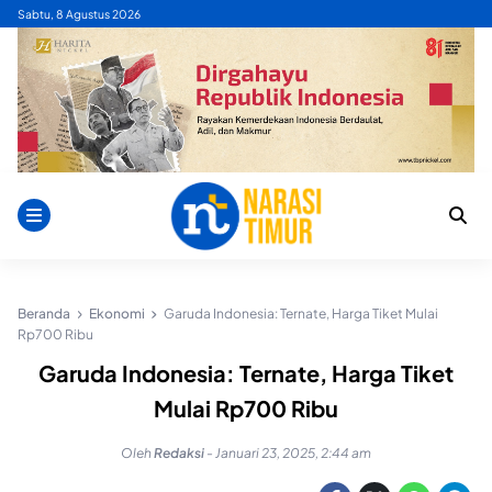
Skip
Sabtu, 8 Agustus 2026
to
content
Beranda
Ekonomi
Garuda Indonesia: Ternate, Harga Tiket Mulai
Rp700 Ribu
Garuda Indonesia: Ternate, Harga Tiket
Mulai Rp700 Ribu
Oleh
Redaksi
-
Januari 23, 2025, 2:44 am