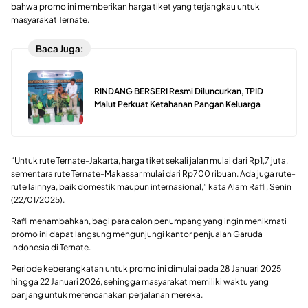
bahwa promo ini memberikan harga tiket yang terjangkau untuk
masyarakat Ternate.
Baca Juga:
RINDANG BERSERI Resmi Diluncurkan, TPID
Malut Perkuat Ketahanan Pangan Keluarga
“Untuk rute Ternate-Jakarta, harga tiket sekali jalan mulai dari Rp1,7 juta,
sementara rute Ternate-Makassar mulai dari Rp700 ribuan. Ada juga rute-
rute lainnya, baik domestik maupun internasional,” kata Alam Rafli, Senin
(22/01/2025).
Rafli menambahkan, bagi para calon penumpang yang ingin menikmati
promo ini dapat langsung mengunjungi kantor penjualan Garuda
Indonesia di Ternate.
Periode keberangkatan untuk promo ini dimulai pada 28 Januari 2025
hingga 22 Januari 2026, sehingga masyarakat memiliki waktu yang
panjang untuk merencanakan perjalanan mereka.