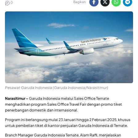
Bagikan:
0
Pesawat Garuda Indonesia (Garuda Indonesia/Narasitimur)
Narasitimur –
Garuda Indonesia melalui Sales Office Ternate
menghadirkan program Sales Office Travel Fair dengan promo tiket
penerbangan domestik dan internasional.
Program ini berlangsung mulai 23 Januari hingga 2 Februari 2025, khusus
untuk pembelian tiket di kantor penjualan Garuda Indonesia di Ternate.
Branch Manager Garuda Indonesia Ternate, Alam Rafli, menjelaskan