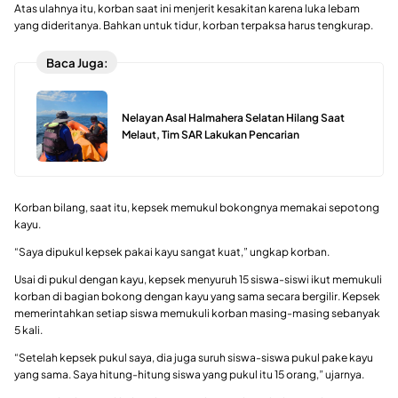
Atas ulahnya itu, korban saat ini menjerit kesakitan karena luka lebam
yang dideritanya. Bahkan untuk tidur, korban terpaksa harus tengkurap.
Baca Juga:
Nelayan Asal Halmahera Selatan Hilang Saat
Melaut, Tim SAR Lakukan Pencarian
Korban bilang, saat itu, kepsek memukul bokongnya memakai sepotong
kayu.
“Saya dipukul kepsek pakai kayu sangat kuat,” ungkap korban.
Usai di pukul dengan kayu, kepsek menyuruh 15 siswa-siswi ikut memukuli
korban di bagian bokong dengan kayu yang sama secara bergilir. Kepsek
memerintahkan setiap siswa memukuli korban masing-masing sebanyak
5 kali.
“Setelah kepsek pukul saya, dia juga suruh siswa-siswa pukul pake kayu
yang sama. Saya hitung-hitung siswa yang pukul itu 15 orang,” ujarnya.