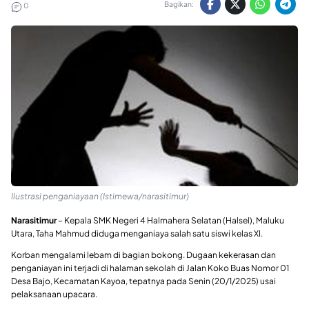
Bagikan:
0
Ilustrasi penganiayaan (Istimewa/narasitimur)
Narasitimur
– Kepala SMK Negeri 4 Halmahera Selatan (Halsel), Maluku
Utara, Taha Mahmud diduga menganiaya salah satu siswi kelas XI.
Korban mengalami lebam di bagian bokong. Dugaan kekerasan dan
penganiayan ini terjadi di halaman sekolah di Jalan Koko Buas Nomor 01
Desa Bajo, Kecamatan Kayoa, tepatnya pada Senin (20/1/2025) usai
pelaksanaan upacara.