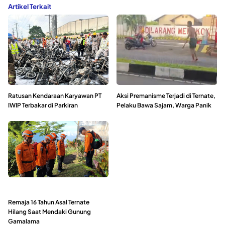
Artikel Terkait
Ratusan Kendaraan Karyawan PT
Aksi Premanisme Terjadi di Ternate,
IWIP Terbakar di Parkiran
Pelaku Bawa Sajam, Warga Panik
Remaja 16 Tahun Asal Ternate
Hilang Saat Mendaki Gunung
Gamalama