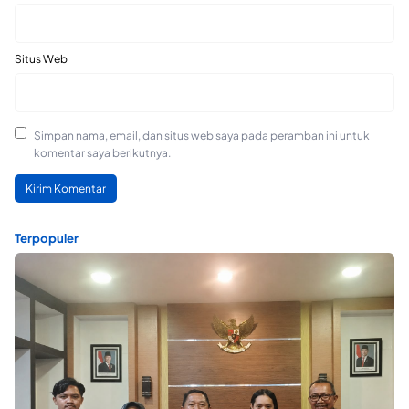
Situs Web
Simpan nama, email, dan situs web saya pada peramban ini untuk
komentar saya berikutnya.
Terpopuler