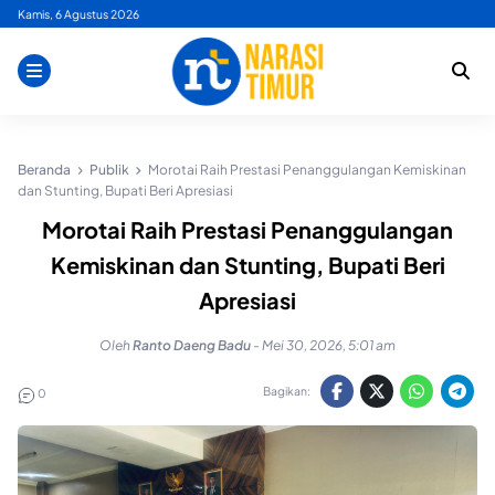
Skip
Kamis, 6 Agustus 2026
to
content
Beranda
Publik
Morotai Raih Prestasi Penanggulangan Kemiskinan
dan Stunting, Bupati Beri Apresiasi
Morotai Raih Prestasi Penanggulangan
Kemiskinan dan Stunting, Bupati Beri
Apresiasi
Oleh
Ranto Daeng Badu
-
Mei 30, 2026, 5:01 am
Bagikan:
0