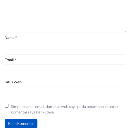
Nama
*
Email
*
Situs Web
Simpan nama, email, dan situs web saya pada peramban ini untuk
komentar saya berikutnya.