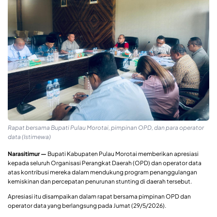
Rapat bersama Bupati Pulau Morotai, pimpinan OPD, dan para operator
data (Istimewa)
Narasitimur —
Bupati Kabupaten Pulau Morotai memberikan apresiasi
kepada seluruh Organisasi Perangkat Daerah (OPD) dan operator data
atas kontribusi mereka dalam mendukung program penanggulangan
kemiskinan dan percepatan penurunan stunting di daerah tersebut.
Apresiasi itu disampaikan dalam rapat bersama pimpinan OPD dan
operator data yang berlangsung pada Jumat (29/5/2026).