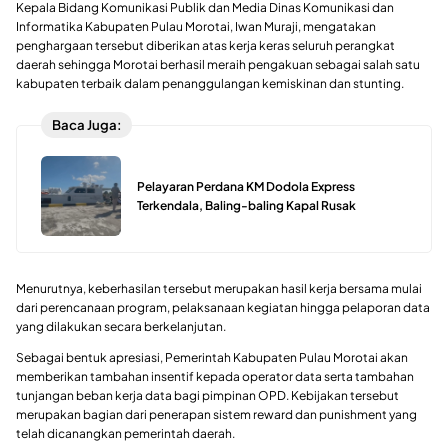
Kepala Bidang Komunikasi Publik dan Media Dinas Komunikasi dan
Informatika Kabupaten Pulau Morotai, Iwan Muraji, mengatakan
penghargaan tersebut diberikan atas kerja keras seluruh perangkat
daerah sehingga Morotai berhasil meraih pengakuan sebagai salah satu
kabupaten terbaik dalam penanggulangan kemiskinan dan stunting.
Baca Juga:
Pelayaran Perdana KM Dodola Express
Terkendala, Baling-baling Kapal Rusak
Menurutnya, keberhasilan tersebut merupakan hasil kerja bersama mulai
dari perencanaan program, pelaksanaan kegiatan hingga pelaporan data
yang dilakukan secara berkelanjutan.
Sebagai bentuk apresiasi, Pemerintah Kabupaten Pulau Morotai akan
memberikan tambahan insentif kepada operator data serta tambahan
tunjangan beban kerja data bagi pimpinan OPD. Kebijakan tersebut
merupakan bagian dari penerapan sistem reward dan punishment yang
telah dicanangkan pemerintah daerah.