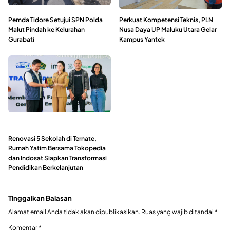
Pemda Tidore Setujui SPN Polda
Perkuat Kompetensi Teknis, PLN
Malut Pindah ke Kelurahan
Nusa Daya UP Maluku Utara Gelar
Gurabati
Kampus Yantek
Renovasi 5 Sekolah di Ternate,
Rumah Yatim Bersama Tokopedia
dan Indosat Siapkan Transformasi
Pendidikan Berkelanjutan
Tinggalkan Balasan
Alamat email Anda tidak akan dipublikasikan.
Ruas yang wajib ditandai
*
Komentar
*