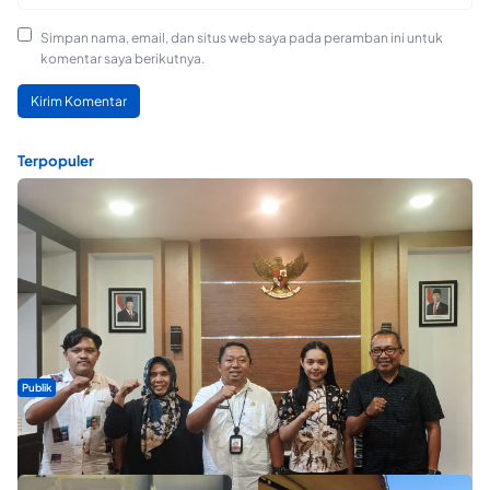
Simpan nama, email, dan situs web saya pada peramban ini untuk
komentar saya berikutnya.
Terpopuler
Publik
Dua Talenta Muda Ternate Wakili Maluku Utara di Gita Bahana
Nusantara 2026