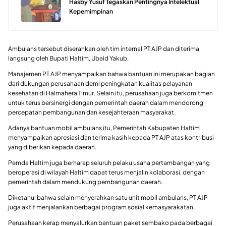
Hasby Yusuf Tegaskan Pentingnya Intelektual
Kepemimpinan
Ambulans tersebut diserahkan oleh tim internal PT AJP dan diterima
langsung oleh Bupati Haltim, Ubaid Yakub.
Manajemen PT AJP menyampaikan bahwa bantuan ini merupakan bagian
dari dukungan perusahaan demi peningkatan kualitas pelayanan
kesehatan di Halmahera Timur. Selain itu, perusahaan juga berkomitmen
untuk terus bersinergi dengan pemerintah daerah dalam mendorong
percepatan pembangunan dan kesejahteraan masyarakat.
Adanya bantuan mobil ambulans itu, Pemerintah Kabupaten Haltim
menyampaikan apresiasi dan terima kasih kepada PT AJP atas kontribusi
yang diberikan kepada daerah.
Pemda Haltim juga berharap seluruh pelaku usaha pertambangan yang
beroperasi di wilayah Haltim dapat terus menjalin kolaborasi, dengan
pemerintah dalam mendukung pembangunan daerah.
Diketahui bahwa selain menyerahkan satu unit mobil ambulans, PT AJP
juga aktif menjalankan berbagai program sosial kemasyarakatan.
Perusahaan kerap menyalurkan bantuan paket sembako pada berbagai