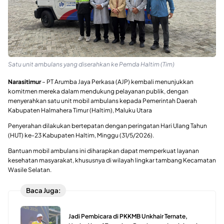
Satu unit ambulans yang diserahkan ke Pemda Haltim (Tim)
Narasitimur
– PT Arumba Jaya Perkasa (AJP) kembali menunjukkan
komitmen mereka dalam mendukung pelayanan publik, dengan
menyerahkan satu unit mobil ambulans kepada Pemerintah Daerah
Kabupaten Halmahera Timur (Haltim), Maluku Utara
Penyerahan dilakukan bertepatan dengan peringatan Hari Ulang Tahun
(HUT) ke-23 Kabupaten Haltim, Minggu (31/5/2026).
Bantuan mobil ambulans ini diharapkan dapat memperkuat layanan
kesehatan masyarakat, khususnya di wilayah lingkar tambang Kecamatan
Wasile Selatan.
Baca Juga:
Jadi Pembicara di PKKMB Unkhair Ternate,