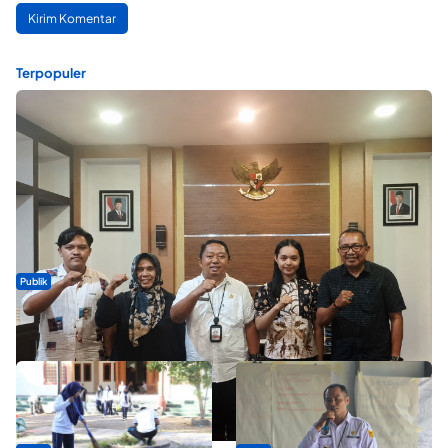
Terpopuler
Publik
Dua Talenta Muda Ternate Wakili Maluku Utara di Gita Bahana
Nusantara 2026