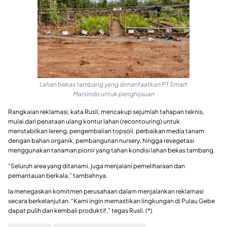
Lahan bekas tambang yang dimanfaatkan PT Smart
Marsindo untuk penghijauan
Rangkaian reklamasi, kata Rusli, mencakup sejumlah tahapan teknis,
mulai dari penataan ulang kontur lahan (recontouring) untuk
menstabilkan lereng, pengembalian topsoil, perbaikan media tanam
dengan bahan organik, pembangunan nursery, hingga revegetasi
menggunakan tanaman pionir yang tahan kondisi lahan bekas tambang.
“Seluruh area yang ditanami, juga menjalani pemeliharaan dan
pemantauan berkala,” tambahnya.
Ia menegaskan komitmen perusahaan dalam menjalankan reklamasi
secara berkelanjutan. “Kami ingin memastikan lingkungan di Pulau Gebe
dapat pulih dan kembali produktif,” tegas Rusli. (*)