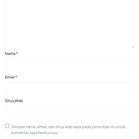
Nama
*
Email
*
Situs Web
Simpan nama, email, dan situs web saya pada peramban ini untuk
komentar saya berikutnya.