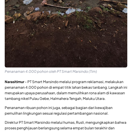
Penanaman 4.000 pohon oleh PT Smart Marsindo (Tim)
Narasitimur
– PT Smart Marsindo melalui program reklamasi, melakukan
penanaman 4.000 pohon di empat titik lahan bekas tanbang. Langkah ini
merupakan upaya perusahaan, dalam memulihkan rona alam di kawasan
tambang nikel Pulau Gebe, Halmahera Tengah, Maluku Utara.
Penanaman ribuan pohon ini juga, sebagai bagian dari kewajiban
pemulihan lingkungan sesuai regulasi pertambangan nasional.
Direktur PT Smart Marsindo melalui humas, Rusli, mengungkapkan bahwa
proses penghijauan berlangsung selama empat bulan terakhir dan