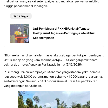
melibatkan masyarakat setempat, yang dimulai dari penyemaian bibit
hingga penanaman di lapangan.
Baca Juga:
Jadi Pembicara di PKKMB Unkhair Ternate,
Hasby Yusuf Tegaskan Pentingnya Intelektual
Kepemimpinan
“Bibit reklamasi disemai oleh masyarakat sebagai bentuk pemberdayaan.
Untuk setiap polybag kami membayar Rp3.000, dengan jarak tanam
sekitar tiga meter,” ungkap Rusli, pada Jumat (5/12/2025).
Rusli menguraikan keempat jenis tanaman yang ditanam, yakni cemara
laut sebanyak 3.000 batang, mahoni sebanyak 1.000 batang, casuarina,
serta bintangur. Seluruh bibit diproduksi melalui fasilitas pembibitan
yang dibangun perusahaan.