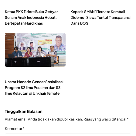
Ketua PKK Tidore Buka Gebyar
Kepsek SMAN 1 Ternate Kembali
Senam Anak Indonesia Hebat,
Didemo, Siswa Tuntut Transparansi
Bertepatan Hardiknas
Dana BOS
Unsrat Manado Gencar Sosialisasi
Program S2 Ilmu Perairan dan S3
Ilmu Kelautan di Unkhair Ternate
Tinggalkan Balasan
Alamat email Anda tidak akan dipublikasikan.
Ruas yang wajib ditandai
*
Komentar
*