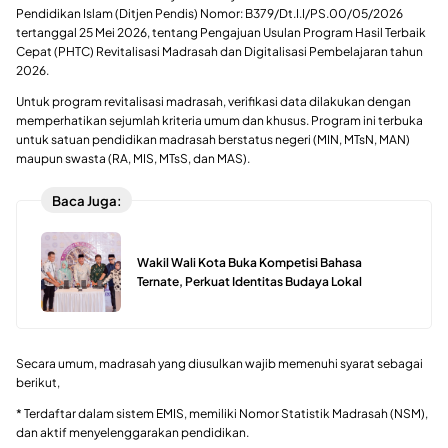
Pendidikan Islam (Ditjen Pendis) Nomor: B379/Dt.I.I/PS.00/05/2026
tertanggal 25 Mei 2026, tentang Pengajuan Usulan Program Hasil Terbaik
Cepat (PHTC) Revitalisasi Madrasah dan Digitalisasi Pembelajaran tahun
2026.
Untuk program revitalisasi madrasah, verifikasi data dilakukan dengan
memperhatikan sejumlah kriteria umum dan khusus. Program ini terbuka
untuk satuan pendidikan madrasah berstatus negeri (MIN, MTsN, MAN)
maupun swasta (RA, MIS, MTsS, dan MAS).
Baca Juga:
Wakil Wali Kota Buka Kompetisi Bahasa
Ternate, Perkuat Identitas Budaya Lokal
Secara umum, madrasah yang diusulkan wajib memenuhi syarat sebagai
berikut,
* Terdaftar dalam sistem EMIS, memiliki Nomor Statistik Madrasah (NSM),
dan aktif menyelenggarakan pendidikan.