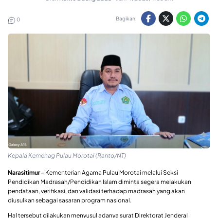
Bagikan:
0
Kepala Kemenag Pulau Morotai (Ranto/NT)
Narasitimur
– Kementerian Agama Pulau Morotai melalui Seksi
Pendidikan Madrasah/Pendidikan Islam diminta segera melakukan
pendataan, verifikasi, dan validasi terhadap madrasah yang akan
diusulkan sebagai sasaran program nasional.
Hal tersebut dilakukan menyusul adanya surat Direktorat Jenderal