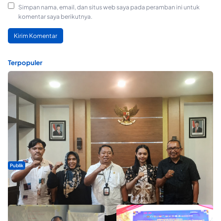
Simpan nama, email, dan situs web saya pada peramban ini untuk
komentar saya berikutnya.
Terpopuler
Publik
Dua Talenta Muda Ternate Wakili Maluku Utara di Gita Bahana
Nusantara 2026