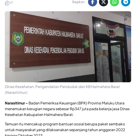
Bagikan:
0
Dinas Kesehatan, Pengendalian Penduduk dan KB Halmahera Barat
(Narasitimur)
Narasitimur –
Badan Pemeriksa Keuangan (BPK) Provinsi Maluku Utara
menemukan kerugian negara sebesar Rp347 juta pada belanja jasa Dinas
Kesehatan Kabupaten Halmahera Barat.
Temuan itu mencakup program bantuan sosial berupa paket sembako
untuk masyarakat yang dilaksanakan sepanjang tahun anggaran 2022
hingga Oktober 2023.