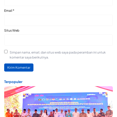
Email
*
Situs Web
Simpan nama, email, dan situs web saya pada peramban ini untuk
komentar saya berikutnya.
Terpopuler