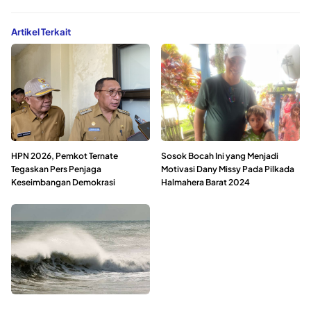
Artikel Terkait
HPN 2026, Pemkot Ternate
Sosok Bocah Ini yang Menjadi
Tegaskan Pers Penjaga
Motivasi Dany Missy Pada Pilkada
Keseimbangan Demokrasi
Halmahera Barat 2024