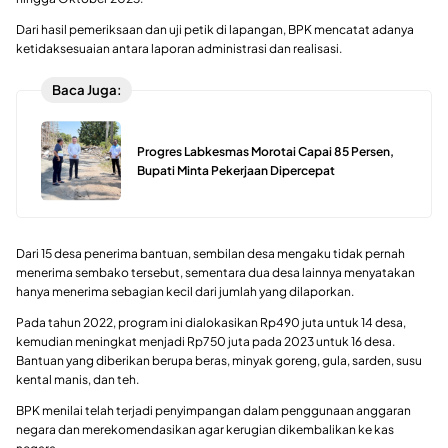
Dari hasil pemeriksaan dan uji petik di lapangan, BPK mencatat adanya
ketidaksesuaian antara laporan administrasi dan realisasi.
Baca Juga:
Progres Labkesmas Morotai Capai 85 Persen,
Bupati Minta Pekerjaan Dipercepat
Dari 15 desa penerima bantuan, sembilan desa mengaku tidak pernah
menerima sembako tersebut, sementara dua desa lainnya menyatakan
hanya menerima sebagian kecil dari jumlah yang dilaporkan.
Pada tahun 2022, program ini dialokasikan Rp490 juta untuk 14 desa,
kemudian meningkat menjadi Rp750 juta pada 2023 untuk 16 desa.
Bantuan yang diberikan berupa beras, minyak goreng, gula, sarden, susu
kental manis, dan teh.
BPK menilai telah terjadi penyimpangan dalam penggunaan anggaran
negara dan merekomendasikan agar kerugian dikembalikan ke kas