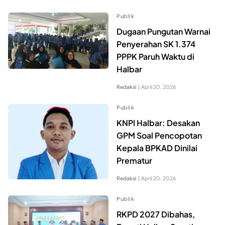
Publik
Dugaan Pungutan Warnai
Penyerahan SK 1.374
PPPK Paruh Waktu di
Halbar
Redaksi
|
April 20, 2026
Publik
KNPI Halbar: Desakan
GPM Soal Pencopotan
Kepala BPKAD Dinilai
Prematur
Redaksi
|
April 20, 2026
Publik
RKPD 2027 Dibahas,