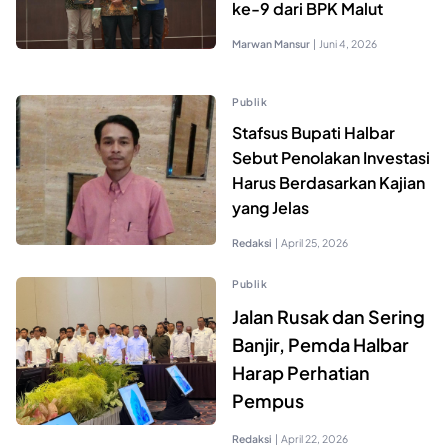
ke-9 dari BPK Malut
Marwan Mansur
|
Juni 4, 2026
Publik
Stafsus Bupati Halbar
Sebut Penolakan Investasi
Harus Berdasarkan Kajian
yang Jelas
Redaksi
|
April 25, 2026
Publik
Jalan Rusak dan Sering
Banjir, Pemda Halbar
Harap Perhatian
Pempus
Redaksi
|
April 22, 2026