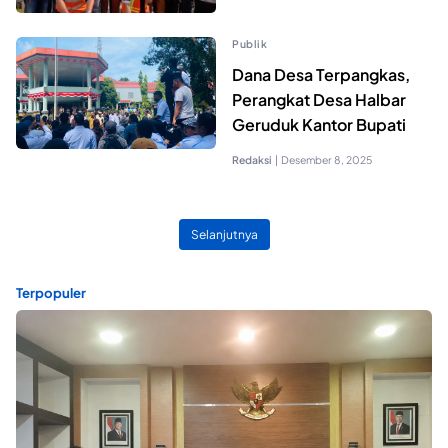
Publik
Dana Desa Terpangkas,
Perangkat Desa Halbar
Geruduk Kantor Bupati
Redaksi
|
Desember 8, 2025
Selanjutnya
Terpopuler