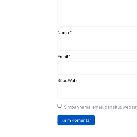
Nama
*
Email
*
Situs Web
Simpan nama, email, dan situs web sa