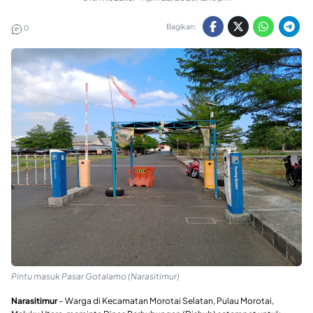
Bagikan:
0
Pintu masuk Pasar Gotalamo (Narasitimur)
Narasitimur
– Warga di Kecamatan Morotai Selatan, Pulau Morotai,