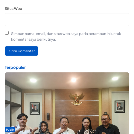
Situs Web
Simpan nama, email, dan situs web saya pada peramban ini untuk
komentar saya berikutnya.
Terpopuler
Publik