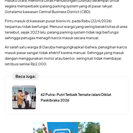
Maluku Utara, meminta Dinas Perhubungan (Dishub) setempat untuk
segera memperbaiki palang parking system yang di pasar rakyat
Gotalamo kawasan Central Business District (CBD).
Pintu masuk di kawasan pusat bisnis ini, pada Rabu (22/4/2026)
terpantau tidak berfungsi. Menurut warga yang sering beraktivitas di area
tersebut, sejak 2023 lalu, palang parking system tidak lagi berfungsi
sehingga petugas menagih karcis masuk secara manual.
Ari salah satu warga di Daruba mengungkapkan bahwa, penagihan karcis
masuk pasar sangat tidak efektif karena manual. Sehingga yang masuk
dengan menggunakan motor atau bentor, sering kali tidak membayar
retribusi senilai Rp2.000.
Baca Juga:
62 Putra-Putri Terbaik Ternate Jalani Diklat
Paskibraka 2026