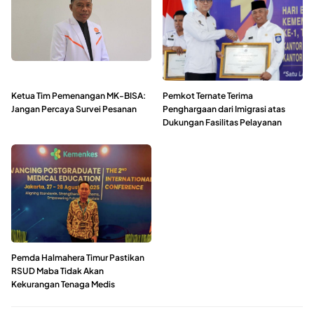
Ketua Tim Pemenangan MK-BISA:
Pemkot Ternate Terima
Jangan Percaya Survei Pesanan
Penghargaan dari Imigrasi atas
Dukungan Fasilitas Pelayanan
Pemda Halmahera Timur Pastikan
RSUD Maba Tidak Akan
Kekurangan Tenaga Medis