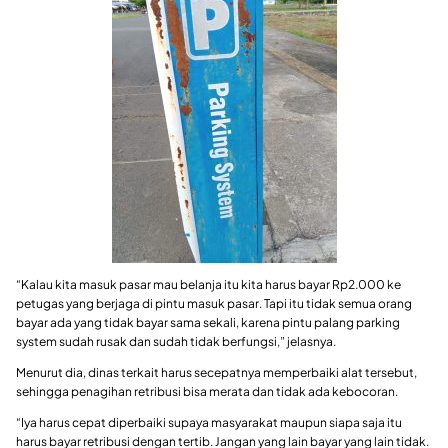
“Kalau kita masuk pasar mau belanja itu kita harus bayar Rp2.000 ke
petugas yang berjaga di pintu masuk pasar. Tapi itu tidak semua orang
bayar ada yang tidak bayar sama sekali, karena pintu palang parking
system sudah rusak dan sudah tidak berfungsi,” jelasnya.
Menurut dia, dinas terkait harus secepatnya memperbaiki alat tersebut,
sehingga penagihan retribusi bisa merata dan tidak ada kebocoran.
“Iya harus cepat diperbaiki supaya masyarakat maupun siapa saja itu
harus bayar retribusi dengan tertib. Jangan yang lain bayar yang lain tidak.