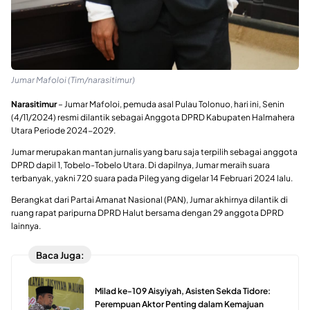
Jumar Mafoloi (Tim/narasitimur)
Narasitimur
– Jumar Mafoloi, pemuda asal Pulau Tolonuo, hari ini, Senin
(4/11/2024) resmi dilantik sebagai Anggota DPRD Kabupaten Halmahera
Utara Periode 2024-2029.
Jumar merupakan mantan jurnalis yang baru saja terpilih sebagai anggota
DPRD dapil 1, Tobelo-Tobelo Utara. Di dapilnya, Jumar meraih suara
terbanyak, yakni 720 suara pada Pileg yang digelar 14 Februari 2024 lalu.
Berangkat dari Partai Amanat Nasional (PAN), Jumar akhirnya dilantik di
ruang rapat paripurna DPRD Halut bersama dengan 29 anggota DPRD
lainnya.
Baca Juga:
Milad ke-109 Aisyiyah, Asisten Sekda Tidore:
Perempuan Aktor Penting dalam Kemajuan