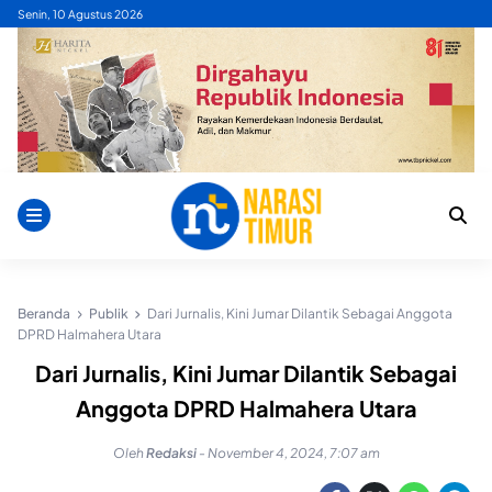
Skip
Senin, 10 Agustus 2026
to
content
Beranda
Publik
Dari Jurnalis, Kini Jumar Dilantik Sebagai Anggota
DPRD Halmahera Utara
Dari Jurnalis, Kini Jumar Dilantik Sebagai
Anggota DPRD Halmahera Utara
Oleh
Redaksi
-
November 4, 2024, 7:07 am