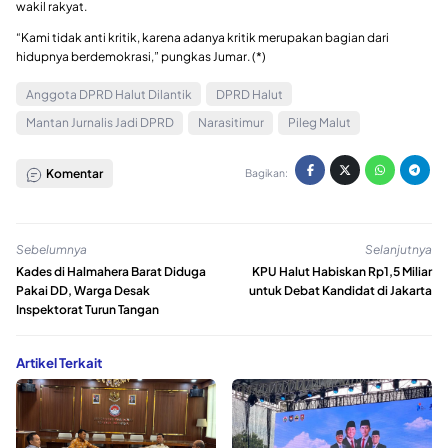
wakil rakyat.
“Kami tidak anti kritik, karena adanya kritik merupakan bagian dari
hidupnya berdemokrasi,” pungkas Jumar. (*)
Anggota DPRD Halut Dilantik
DPRD Halut
Mantan Jurnalis Jadi DPRD
Narasitimur
Pileg Malut
Komentar
Bagikan:
Sebelumnya
Selanjutnya
Kades di Halmahera Barat Diduga
KPU Halut Habiskan Rp1,5 Miliar
Pakai DD, Warga Desak
untuk Debat Kandidat di Jakarta
Inspektorat Turun Tangan
Artikel Terkait