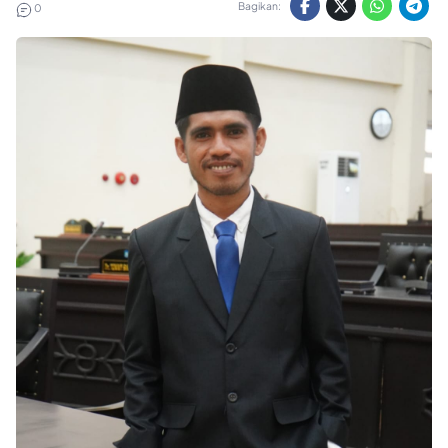
Bagikan:
0