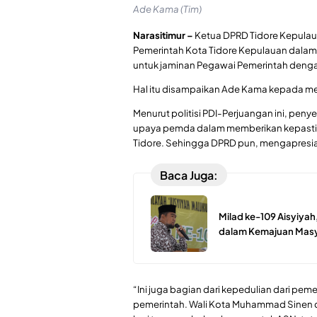
Ade Kama (Tim)
Narasitimur –
Ketua DPRD Tidore Kepulau
Pemerintah Kota Tidore Kepulauan dalam
untuk jaminan Pegawai Pemerintah dengan
Hal itu disampaikan Ade Kama kepada medi
Menurut politisi PDI-Perjuangan ini, pen
upaya pemda dalam memberikan kepastian
Tidore. Sehingga DPRD pun, mengapresias
Baca Juga:
Milad ke-109 Aisyiyah
dalam Kemajuan Mas
“Ini juga bagian dari kepedulian dari pe
pemerintah. Wali Kota Muhammad Sinen