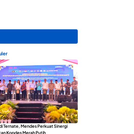
ler
di Ternate, Mendes Perkuat Sinergi
an Kopdes Merah Putih