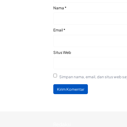
Nama
*
Email
*
Situs Web
Simpan nama, email, dan situs web sa
Redaksi