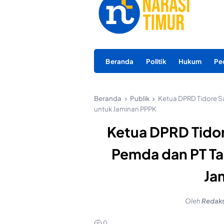
Beranda
Politik
Hukum
Pe
Beranda
Publik
Ketua DPRD Tidore S
untuk Jaminan PPPK
Ketua DPRD Tido
Pemda dan PT Ta
Ja
Oleh
Redaks
0