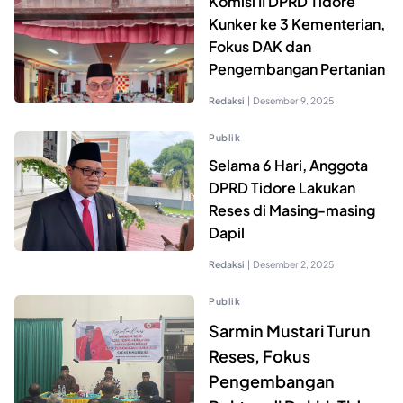
Komisi II DPRD Tidore
Kunker ke 3 Kementerian,
Fokus DAK dan
Pengembangan Pertanian
Redaksi
|
Desember 9, 2025
Publik
Selama 6 Hari, Anggota
DPRD Tidore Lakukan
Reses di Masing-masing
Dapil
Redaksi
|
Desember 2, 2025
Publik
Sarmin Mustari Turun
Reses, Fokus
Pengembangan