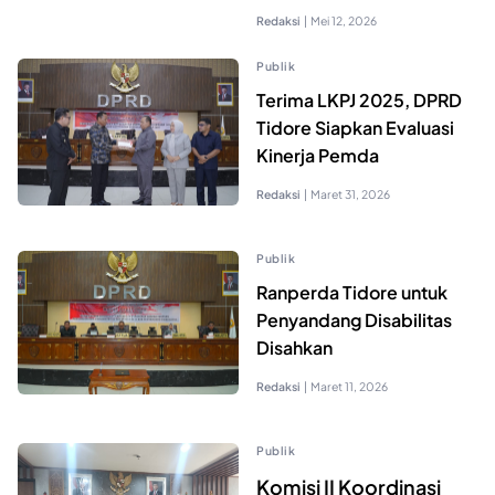
Redaksi
|
Mei 12, 2026
Publik
Terima LKPJ 2025, DPRD
Tidore Siapkan Evaluasi
Kinerja Pemda
Redaksi
|
Maret 31, 2026
Publik
Ranperda Tidore untuk
Penyandang Disabilitas
Disahkan
Redaksi
|
Maret 11, 2026
Publik
Komisi II Koordinasi