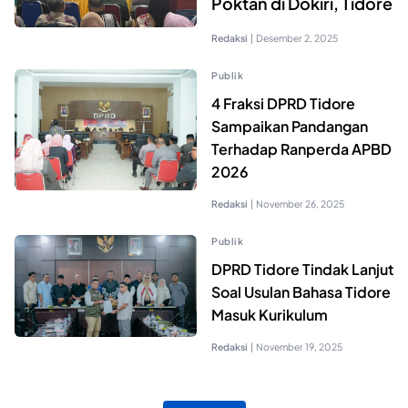
Poktan di Dokiri, Tidore
Redaksi
|
Desember 2, 2025
Publik
4 Fraksi DPRD Tidore
Sampaikan Pandangan
Terhadap Ranperda APBD
2026
Redaksi
|
November 26, 2025
Publik
DPRD Tidore Tindak Lanjut
Soal Usulan Bahasa Tidore
Masuk Kurikulum
Redaksi
|
November 19, 2025