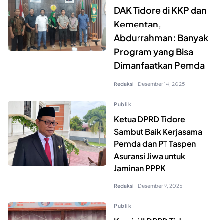
DAK Tidore di KKP dan
Kementan,
Abdurrahman: Banyak
Program yang Bisa
Dimanfaatkan Pemda
Redaksi
|
Desember 14, 2025
Publik
Ketua DPRD Tidore
Sambut Baik Kerjasama
Pemda dan PT Taspen
Asuransi Jiwa untuk
Jaminan PPPK
Redaksi
|
Desember 9, 2025
Publik