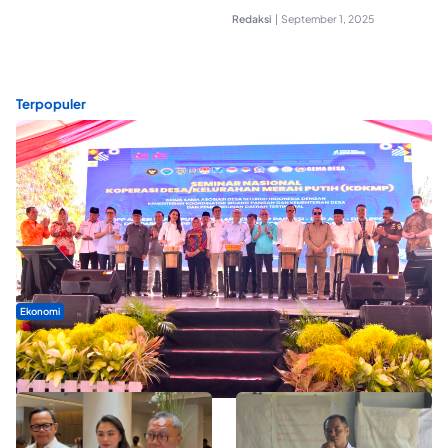
Redaksi
|
September 1, 2025
Terpopuler
Ekonomi
Seminar di Ternate, Mendes Perkuat Sinergi Percepatan
Kopdes Merah Putih