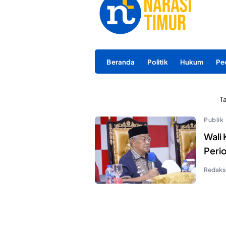
Beranda
Politik
Hukum
Pe
T
Publik
Wali
Peri
Redaks