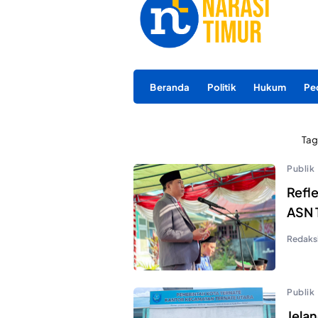
Beranda
Politik
Hukum
Pe
Tag
Publik
Refle
ASN 
Redaks
Publik
Jela