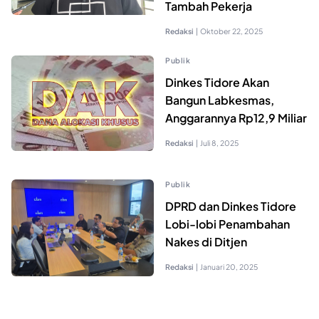
Tambah Pekerja
Redaksi
|
Oktober 22, 2025
Publik
Dinkes Tidore Akan
Bangun Labkesmas,
Anggarannya Rp12,9 Miliar
Redaksi
|
Juli 8, 2025
Publik
DPRD dan Dinkes Tidore
Lobi-lobi Penambahan
Nakes di Ditjen
Redaksi
|
Januari 20, 2025