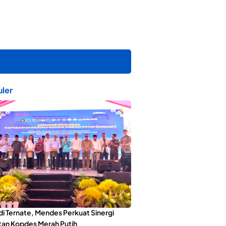
ler
di Ternate, Mendes Perkuat Sinergi
an Kopdes Merah Putih