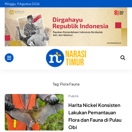
Skip
Minggu, 9 Agustus 2026
to
content
Tag:
Flora Fauna
Publik
Harita Nickel Konsisten
Lakukan Pemantauan
Flora dan Fauna di Pulau
Obi