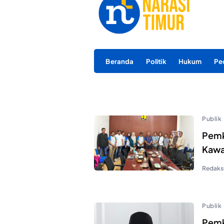
Beranda
Politik
Hukum
Pe
Publik
Pemk
Kawas
Redaks
Publik
Pemk