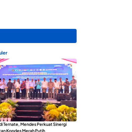
ler
di Ternate, Mendes Perkuat Sinergi
an Kopdes Merah Putih