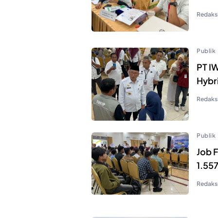
Redaks
Publik
PT IW
Hybr
Redaks
Publik
Job 
1.55
Redaks