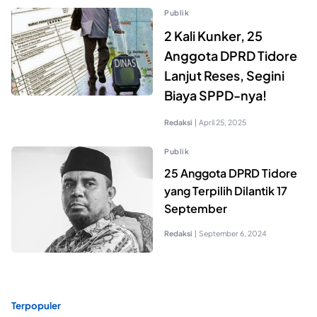
Publik
2 Kali Kunker, 25
Anggota DPRD Tidore
Lanjut Reses, Segini
Biaya SPPD-nya!
Redaksi
|
April 25, 2025
Publik
25 Anggota DPRD Tidore
yang Terpilih Dilantik 17
September
Redaksi
|
September 6, 2024
Terpopuler