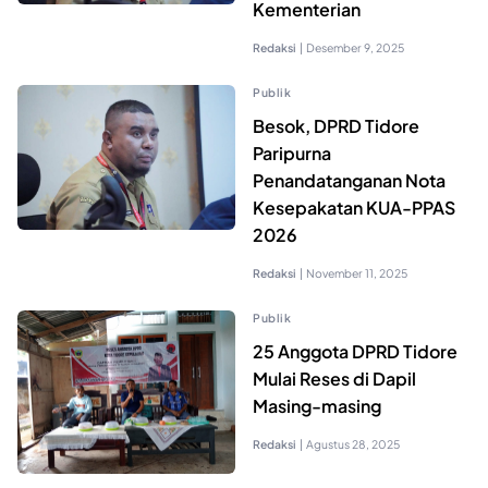
Kementerian
Redaksi
|
Desember 9, 2025
Publik
Besok, DPRD Tidore
Paripurna
Penandatanganan Nota
Kesepakatan KUA-PPAS
2026
Redaksi
|
November 11, 2025
Publik
25 Anggota DPRD Tidore
Mulai Reses di Dapil
Masing-masing
Redaksi
|
Agustus 28, 2025