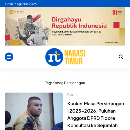
Skip
Jumat, 7 Agustus 2026
to
content
Tag:
Kabag Persidangan
Publik
Kunker Masa Persidangan
I 2025-2026, Puluhan
Anggota DPRD Tidore
Konsultasi ke Sejumlah