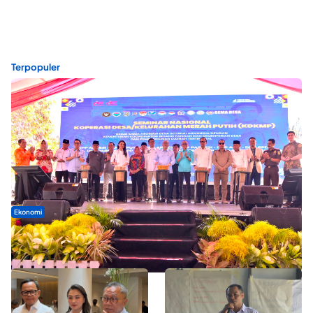
Terpopuler
Ekonomi
Seminar di Ternate, Mendes Perkuat Sinergi Percepatan
Kopdes Merah Putih