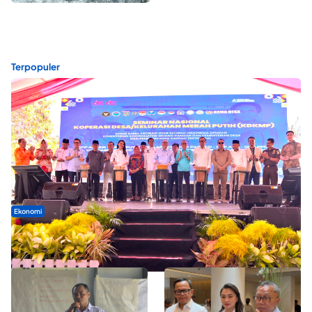
Terpopuler
Ekonomi
Seminar di Ternate, Mendes Perkuat Sinergi Percepatan
Kopdes Merah Putih