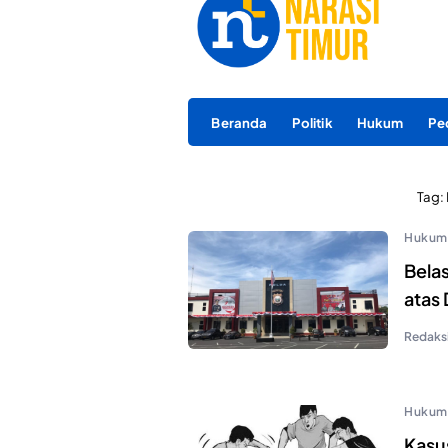
Beranda
Politik
Hukum
Pe
Tag:
Hukum
Belas
atas
Redaks
Hukum
Kasu