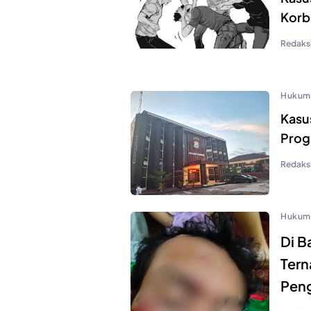
Korb
Redaks
Hukum
Kasu
Prog
Redaks
Hukum
Di B
Tern
Pen