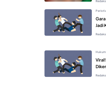
Redaks
Perist
Gara
Jadi
Redaks
Hukum
Viral
Dike
Redaks