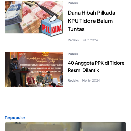
Publik
Dana Hibah Pilkada
KPU Tidore Belum
Tuntas
Redaksi
|
Juli 9, 2024
Publik
40 Anggota PPK di Tidore
Resmi Dilantik
Redaksi
|
Mei 16, 2024
Terpopuler