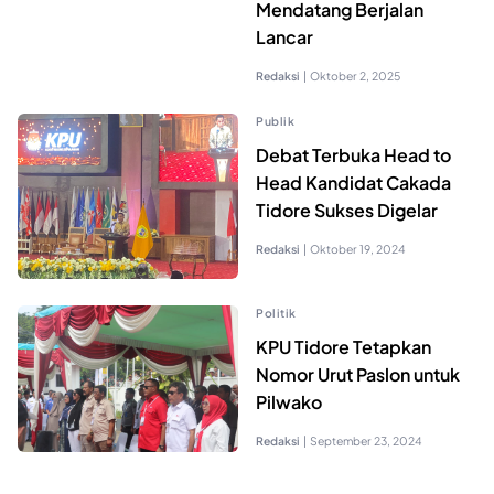
Mendatang Berjalan
Lancar
Redaksi
|
Oktober 2, 2025
Publik
Debat Terbuka Head to
Head Kandidat Cakada
Tidore Sukses Digelar
Redaksi
|
Oktober 19, 2024
Politik
KPU Tidore Tetapkan
Nomor Urut Paslon untuk
Pilwako
Redaksi
|
September 23, 2024