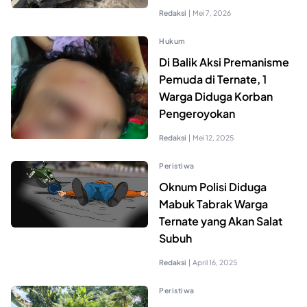
Redaksi
|
Mei 7, 2026
Hukum
Di Balik Aksi Premanisme
Pemuda di Ternate, 1
Warga Diduga Korban
Pengeroyokan
Redaksi
|
Mei 12, 2025
Peristiwa
Oknum Polisi Diduga
Mabuk Tabrak Warga
Ternate yang Akan Salat
Subuh
Redaksi
|
April 16, 2025
Peristiwa