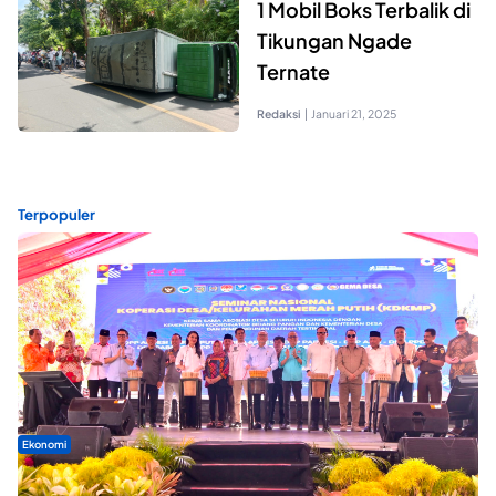
1 Mobil Boks Terbalik di
Tikungan Ngade
Ternate
Redaksi
|
Januari 21, 2025
Terpopuler
Ekonomi
Seminar di Ternate, Mendes Perkuat Sinergi Percepatan