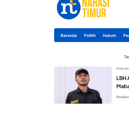
Beranda
Politik
Hukum
Pe
Ta
Hukum
LBH 
Maba 
Redaks